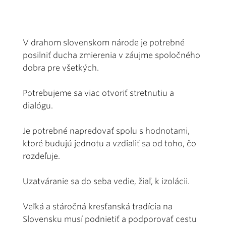
V drahom slovenskom národe je potrebné
posilniť ducha zmierenia v záujme spoločného
dobra pre všetkých.
Potrebujeme sa viac otvoriť stretnutiu a
dialógu.
Je potrebné napredovať spolu s hodnotami,
ktoré budujú jednotu a vzdialiť sa od toho, čo
rozdeľuje.
Uzatváranie sa do seba vedie, žiaľ, k izolácii.
Veľká a stáročná kresťanská tradícia na
Slovensku musí podnietiť a podporovať cestu