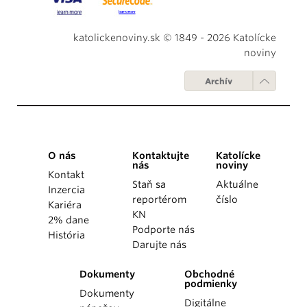
katolickenoviny.sk © 1849 - 2026 Katolícke
noviny
Archív
O nás
Kontaktujte
Katolícke
nás
noviny
Kontakt
Staň sa
Aktuálne
Inzercia
reportérom
číslo
Kariéra
KN
2% dane
Podporte nás
História
Darujte nás
Dokumenty
Obchodné
podmienky
Dokumenty
Digitálne