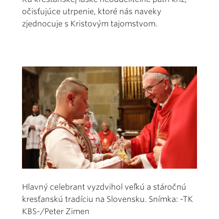
očisťujúce utrpenie, ktoré nás naveky
zjednocuje s Kristovým tajomstvom.
Hlavný celebrant vyzdvihol veľkú a stáročnú
kresťanskú tradíciu na Slovensku. Snímka: -TK
KBS-/Peter Zimen