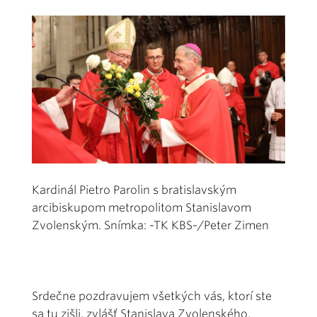
Kardinál Pietro Parolin s bratislavským
arcibiskupom metropolitom Stanislavom
Zvolenským. Snímka: -TK KBS-/Peter Zimen
Srdečne pozdravujem všetkých vás, ktorí ste
sa tu zišli, zvlášť Stanislava Zvolenského,