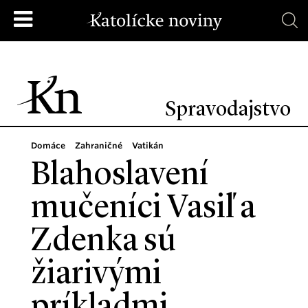
Spravodajstvo
Domáce
Zahraničné
Vatikán
Blahoslavení
mučeníci Vasiľ a
Zdenka sú
žiarivými