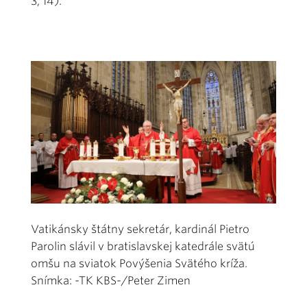
3, 14).
Vatikánsky štátny sekretár, kardinál Pietro
Parolin slávil v bratislavskej katedrále svätú
omšu na sviatok Povýšenia Svätého kríža.
Snímka: -TK KBS-/Peter Zimen