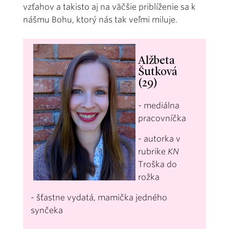
vzťahov a takisto aj na väčšie priblíženie sa k
nášmu Bohu, ktorý nás tak veľmi miluje.
Alžbeta
Šutková
(29)
- mediálna
pracovníčka
- autorka v
rubrike
KN
Troška do
rožka
- šťastne vydatá, mamička jedného
synčeka