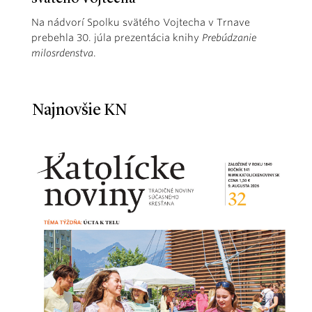
Na nádvorí Spolku svätého Vojtecha v Trnave
prebehla 30. júla prezentácia knihy
Prebúdzanie
milosrdenstva
.
Najnovšie KN