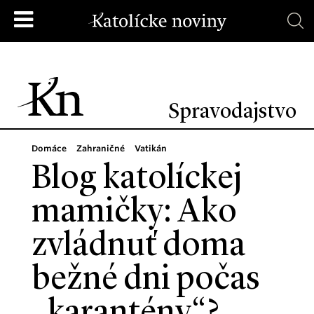
Spravodajstvo
Domáce
Zahraničné
Vatikán
Blog katolíckej
mamičky: Ako
zvládnuť doma
bežné dni počas