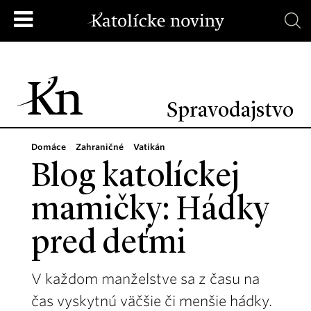
Spravodajstvo
Domáce
Zahraničné
Vatikán
Blog katolíckej
mamičky: Hádky
pred deťmi
V každom manželstve sa z času na
čas vyskytnú väčšie či menšie hádky.