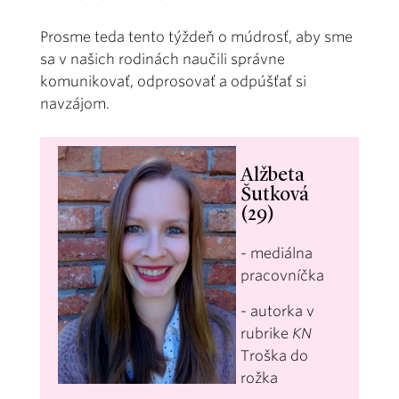
Prosme teda tento týždeň o múdrosť, aby sme
sa v našich rodinách naučili správne
komunikovať, odprosovať a odpúšťať si
navzájom.
Alžbeta
Šutková
(29)
- mediálna
pracovníčka
- autorka v
rubrike
KN
Troška do
rožka