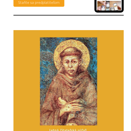
Staňte sa predplatiteľom