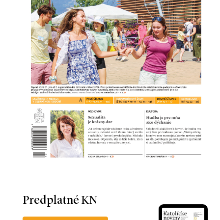
Predplatné KN