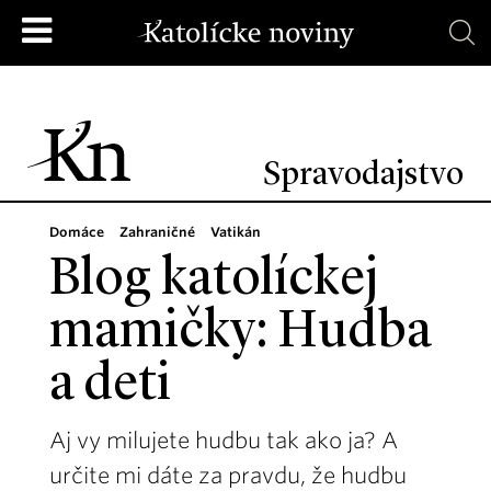
Spravodajstvo
Domáce
Zahraničné
Vatikán
Blog katolíckej
mamičky: Hudba
a deti
Aj vy milujete hudbu tak ako ja? A
určite mi dáte za pravdu, že hudbu