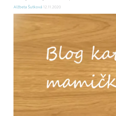
Alžbeta Šutková
12.11.2020