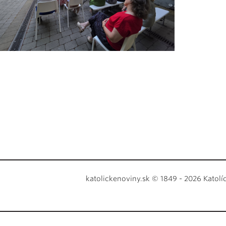
katolickenoviny.sk © 1849 - 2026 Katolí