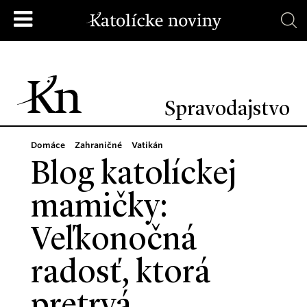
Spravodajstvo
Domáce
Zahraničné
Vatikán
Blog katolíckej
mamičky:
Veľkonočná
radosť, ktorá