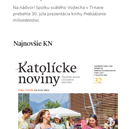
Na nádvorí Spolku svätého Vojtecha v Trnave
prebehla 30. júla prezentácia knihy
Prebúdzanie
milosrdenstva
.
Najnovšie KN