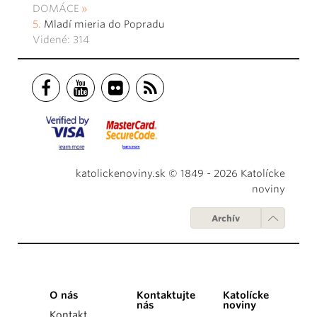
DOMÁCE
Mladí mieria do Popradu
Videné: 314
katolickenoviny.sk © 1849 - 2026 Katolícke
noviny
Archív
O nás
Kontaktujte
Katolícke
nás
noviny
Kontakt