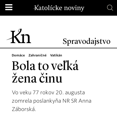
Spravodajstvo
Domáce
Zahraničné
Vatikán
Bola to veľká
žena činu
Vo veku 77 rokov 20. augusta
zomrela poslankyňa NR SR Anna
Záborská.