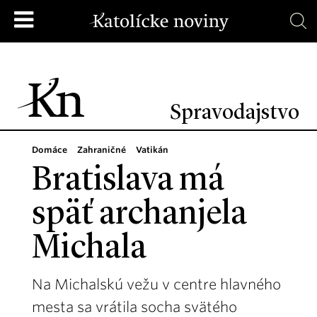
Spravodajstvo
Domáce
Zahraničné
Vatikán
Bratislava má
späť archanjela
Michala
Na Michalskú vežu v centre hlavného
mesta sa vrátila socha svätého