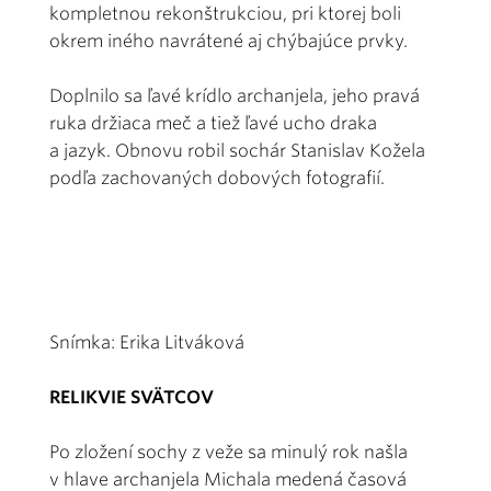
kompletnou rekonštrukciou, pri ktorej boli
okrem iného navrátené aj chýbajúce prvky.
Doplnilo sa ľavé krídlo archanjela, jeho pravá
ruka držiaca meč a tiež ľavé ucho draka
a jazyk. Obnovu robil sochár Stanislav Kožela
podľa zachovaných dobových fotografií.
Snímka: Erika Litváková
RELIKVIE SVÄTCOV
Po zložení sochy z veže sa minulý rok našla
v hlave archanjela Michala medená časová