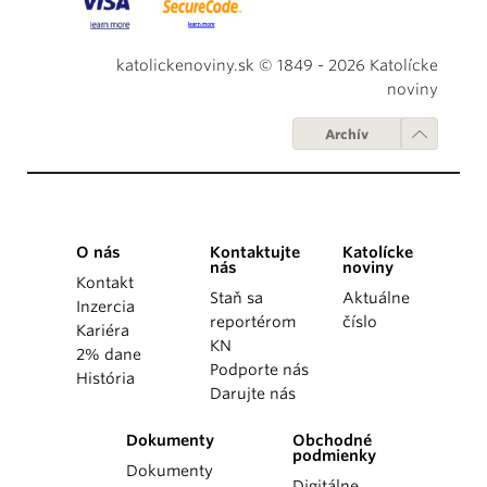
katolickenoviny.sk © 1849 - 2026 Katolícke
noviny
Archív
O nás
Kontaktujte
Katolícke
nás
noviny
Kontakt
Staň sa
Aktuálne
Inzercia
reportérom
číslo
Kariéra
KN
2% dane
Podporte nás
História
Darujte nás
Dokumenty
Obchodné
podmienky
Dokumenty
Digitálne