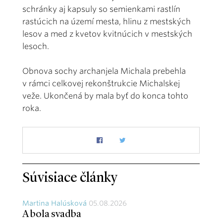
schránky aj kapsuly so semienkami rastlín
rastúcich na území mesta, hlinu z mestských
lesov a med z kvetov kvitnúcich v mestských
lesoch.
Obnova sochy archanjela Michala prebehla
v rámci celkovej rekonštrukcie Michalskej
veže. Ukončená by mala byť do konca tohto
roka.
Súvisiace články
Martina Halúsková
05.08.2026
A bola svadba