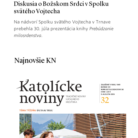
Diskusia o Božskom Srdci v Spolku
svätého Vojtecha
Na nádvorí Spolku svätého Vojtecha v Trnave
prebehla 30. júla prezentácia knihy
Prebúdzanie
milosrdenstva
.
Najnovšie KN