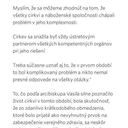
Myslím, že sa môžeme zhodnúť na tom, že
všetky cirkvi a náboženské spoločnosti chápali
problém v jeho komplexnosti.
Cirkev sa snažila byť vždy ústretovým
partnerom všetkých kompetentných orgánov
pri jeho riešení.
Treba súčasne uznať aj to, že v prvom období
to bol komplikovaný problém a nikto nemal
presné odpovede na všetky otázky.“
To, čo podľa arcibiskupa Vasiľa silne poznačilo
život cirkví v tomto období, bola skutočnosť,
že zo zdanlivo krátkodobého obmedzenia,
ktoré bolo prijaté ako nevyhnutný prvok na
zabezpečenie verejného zdravia, sa neskôr