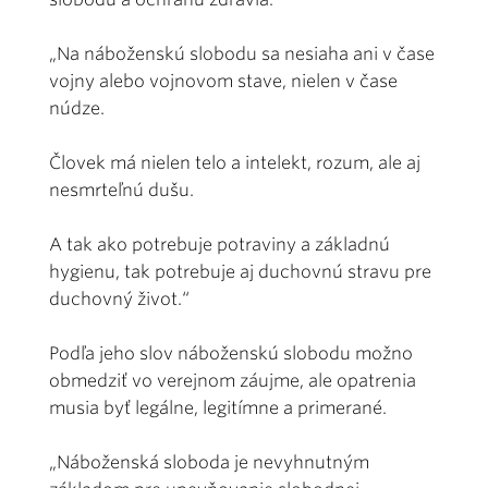
„Na náboženskú slobodu sa nesiaha ani v čase
vojny alebo vojnovom stave, nielen v čase
núdze.
Človek má nielen telo a intelekt, rozum, ale aj
nesmrteľnú dušu.
A tak ako potrebuje potraviny a základnú
hygienu, tak potrebuje aj duchovnú stravu pre
duchovný život.“
Podľa jeho slov náboženskú slobodu možno
obmedziť vo verejnom záujme, ale opatrenia
musia byť legálne, legitímne a primerané.
„Náboženská sloboda je nevyhnutným