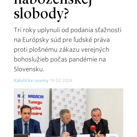
náboženskej
slobody?
Tri roky uplynuli od podania sťažnosti
na Európsky súd pre ľudské práva
proti plošnému zákazu verejných
bohoslužieb počas pandémie na
Slovensku.
Katolícke noviny
19.02.2024