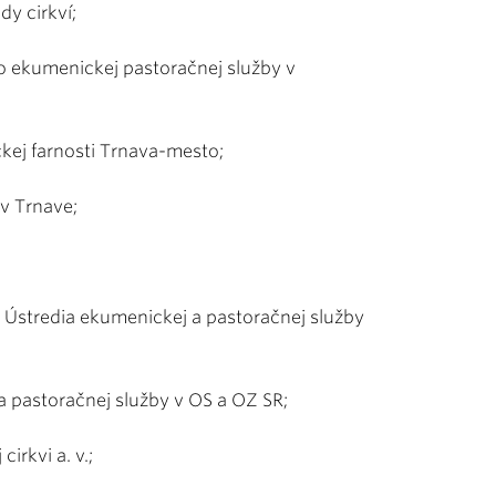
dy cirkví;
 ekumenickej pastoračnej služby v
ckej farnosti Trnava-mesto;
 v Trnave;
ie Ústredia ekumenickej a pastoračnej služby
 pastoračnej služby v OS a OZ SR;
irkvi a. v.;