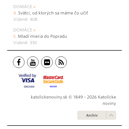
DOMÁCE
Svätci, od ktorých sa máme čo učiť
Videné: 408
DOMÁCE
Mladí mieria do Popradu
Videné: 330
katolickenoviny.sk © 1849 - 2026 Katolícke
noviny
Archív