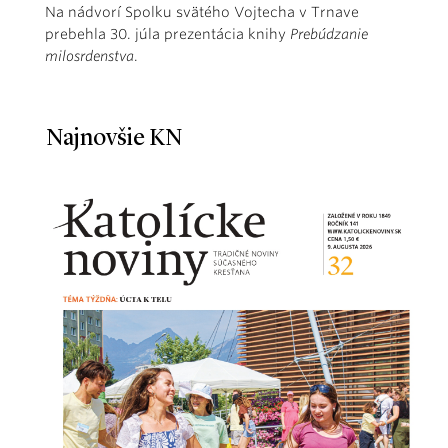
Na nádvorí Spolku svätého Vojtecha v Trnave
prebehla 30. júla prezentácia knihy
Prebúdzanie
milosrdenstva
.
Najnovšie KN