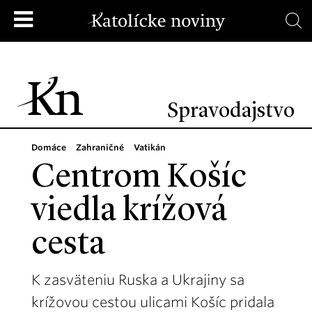
Spravodajstvo
Domáce
Zahraničné
Vatikán
Centrom Košíc
viedla krížová
cesta
K zasväteniu Ruska a Ukrajiny sa
krížovou cestou ulicami Košíc pridala