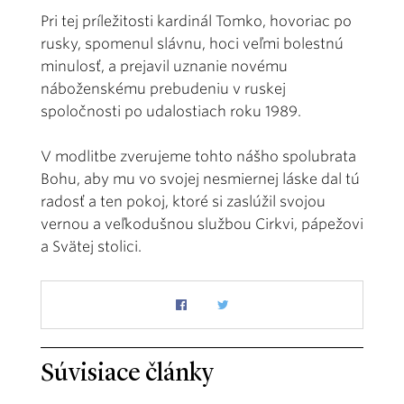
Pri tej príležitosti kardinál Tomko, hovoriac po
rusky, spomenul slávnu, hoci veľmi bolestnú
minulosť, a prejavil uznanie novému
náboženskému prebudeniu v ruskej
spoločnosti po udalostiach roku 1989.
V modlitbe zverujeme tohto nášho spolubrata
Bohu, aby mu vo svojej nesmiernej láske dal tú
radosť a ten pokoj, ktoré si zaslúžil svojou
vernou a veľkodušnou službou Cirkvi, pápežovi
a Svätej stolici.
Súvisiace články