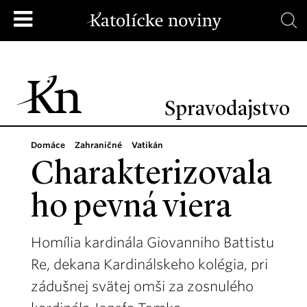
Spravodajstvo
Domáce
Zahraničné
Vatikán
Charakterizovala
ho pevná viera
Homília kardinála Giovanniho Battistu
Re, dekana Kardinálskeho kolégia, pri
zádušnej svätej omši za zosnulého