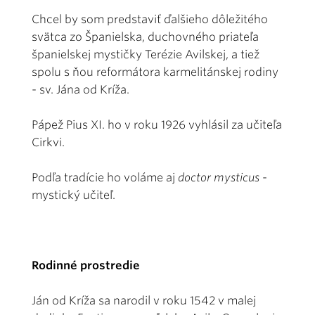
Chcel by som predstaviť ďalšieho dôležitého
svätca zo Španielska, duchovného priateľa
španielskej mystičky Terézie Avilskej, a tiež
spolu s ňou reformátora karmelitánskej rodiny
- sv. Jána od Kríža.
Pápež Pius XI. ho v roku 1926 vyhlásil za učiteľa
Cirkvi.
Podľa tradície ho voláme aj
doctor mysticus
-
mystický učiteľ.
Rodinné prostredie
Ján od Kríža sa narodil v roku 1542 v malej