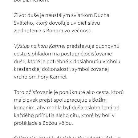
Život duše je neustálym sviatkom Ducha
Svätého, ktorý dovoľuje uvidieť slávu
zjednotenia s Bohom vo večnosti.
Výstup na horu Karmel
predstavuje duchovnú
cestu s ohľadom na postupné očisťovanie
duše, ktoré je potrebné k dosiahnutiu vrcholu
kresťanskej dokonalosti, symbolizovanej
vrcholom hory Karmel.
Toto očisťovanie je ponúknuté ako cesta, ktorú
má človek prejsť spolupracujúc s Božím
konaním, aby mohla byť duša oslobodená od
každého priľnutia alebo citu, ktoré by boli v
protiklade s Božou vôľou.