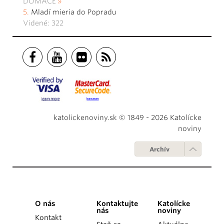
DOMÁCE
Mladí mieria do Popradu
Videné: 322
katolickenoviny.sk © 1849 - 2026 Katolícke
noviny
Archív
O nás
Kontaktujte
Katolícke
nás
noviny
Kontakt