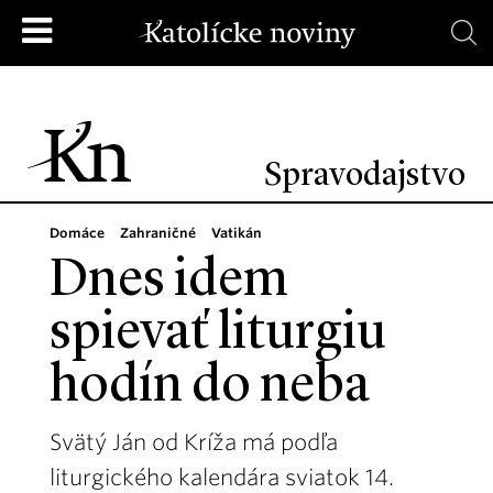
Spravodajstvo
Domáce
Zahraničné
Vatikán
Dnes idem
spievať liturgiu
hodín do neba
Svätý Ján od Kríža má podľa
liturgického kalendára sviatok 14.