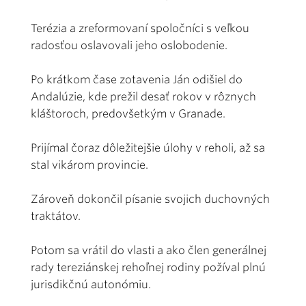
Terézia a zreformovaní spoločníci s veľkou
radosťou oslavovali jeho oslobodenie.
Po krátkom čase zotavenia Ján odišiel do
Andalúzie, kde prežil desať rokov v rôznych
kláštoroch, predovšetkým v Granade.
Prijímal čoraz dôležitejšie úlohy v reholi, až sa
stal vikárom provincie.
Zároveň dokončil písanie svojich duchovných
traktátov.
Potom sa vrátil do vlasti a ako člen generálnej
rady tereziánskej rehoľnej rodiny požíval plnú
jurisdikčnú autonómiu.