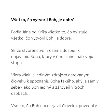
Všetko, čo vytvoril Boh, je dobré
Podľa Jána od Kríža všetko to, čo existuje,
všetko, čo vytvoril Boh, je dobré.
Skrze stvorenstvo môžeme dospieť k
objaveniu Boha, ktorý v ňom zanechal svoju
stopu.
Viera však je jediným zdrojom darovaným
človeku k spoznaniu Boha takého, aký je sám v
sebe - ako Boh jediný a zároveň v troch
osobách.
Všetko, čo Boh chcel zjaviť človeku, povedal v