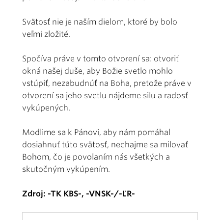
Svätosť nie je naším dielom, ktoré by bolo
veľmi zložité.
Spočíva práve v tomto otvorení sa: otvoriť
okná našej duše, aby Božie svetlo mohlo
vstúpiť, nezabudnúť na Boha, pretože práve v
otvorení sa jeho svetlu nájdeme silu a radosť
vykúpených.
Modlime sa k Pánovi, aby nám pomáhal
dosiahnuť túto svätosť, nechajme sa milovať
Bohom, čo je povolaním nás všetkých a
skutočným vykúpením.
Zdroj: -TK KBS-, -VNSK-/-ĽR-