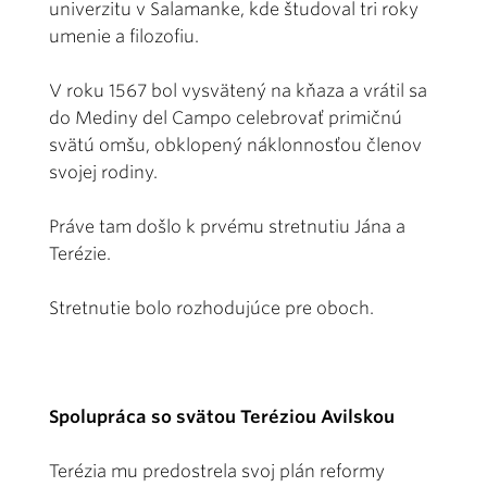
univerzitu v Salamanke, kde študoval tri roky
umenie a filozofiu.
V roku 1567 bol vysvätený na kňaza a vrátil sa
do Mediny del Campo celebrovať primičnú
svätú omšu, obklopený náklonnosťou členov
svojej rodiny.
Práve tam došlo k prvému stretnutiu Jána a
Terézie.
Stretnutie bolo rozhodujúce pre oboch.
Spolupráca so svätou Teréziou Avilskou
Terézia mu predostrela svoj plán reformy