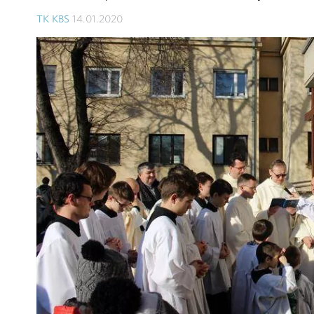
TK KBS
14.01.2020