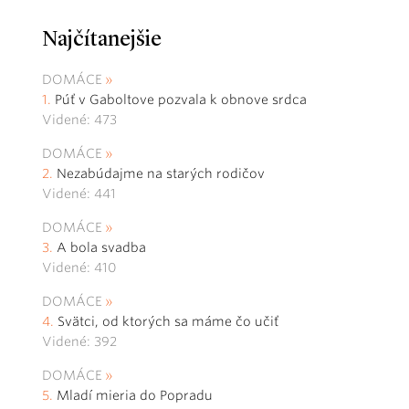
Najčítanejšie
DOMÁCE
Púť v Gaboltove pozvala k obnove srdca
Videné: 473
DOMÁCE
Nezabúdajme na starých rodičov
Videné: 441
DOMÁCE
A bola svadba
Videné: 410
DOMÁCE
Svätci, od ktorých sa máme čo učiť
Videné: 392
DOMÁCE
Mladí mieria do Popradu