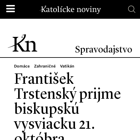
Spravodajstvo
Domáce
Zahraničné
Vatikán
František
Trstenský prijme
biskupskú
vysviacku 21.