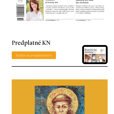
Predplatné KN
Staňte sa predplatiteľom