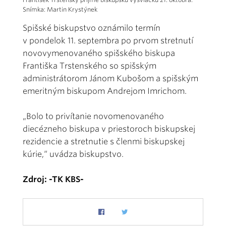
Snímka: Martin Krystýnek
Spišské biskupstvo oznámilo termín
v pondelok 11. septembra po prvom stretnutí
novovymenovaného spišského biskupa
Františka Trstenského so spišským
administrátorom Jánom Kubošom a spišským
emeritným biskupom Andrejom Imrichom.
„Bolo to privítanie novomenovaného
diecézneho biskupa v priestoroch biskupskej
rezidencie a stretnutie s členmi biskupskej
kúrie,“ uvádza biskupstvo.
Zdroj: -TK KBS-