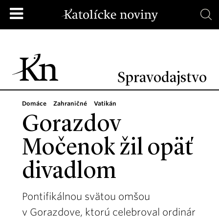
Spravodajstvo
Domáce
Zahraničné
Vatikán
Gorazdov
Močenok žil opäť
divadlom
Pontifikálnou svätou omšou
v Gorazdove, ktorú celebroval ordinár