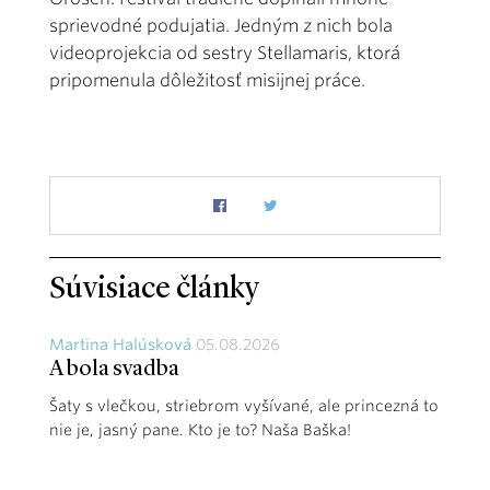
sprievodné podujatia. Jedným z nich bola
videoprojekcia od sestry Stellamaris, ktorá
pripomenula dôležitosť misijnej práce.
Súvisiace články
Martina Halúsková
05.08.2026
A bola svadba
Šaty s vlečkou, striebrom vyšívané, ale princezná to
nie je, jasný pane. Kto je to? Naša Baška!