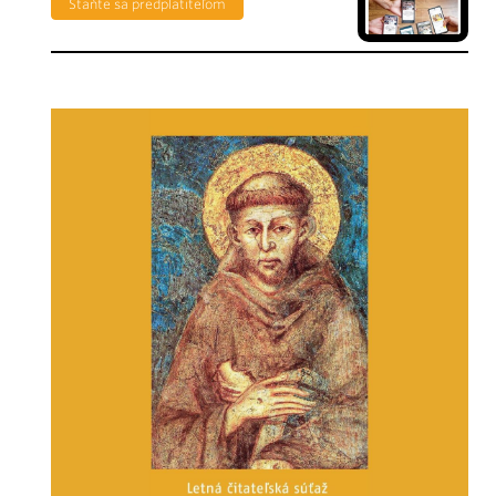
Staňte sa predplatiteľom