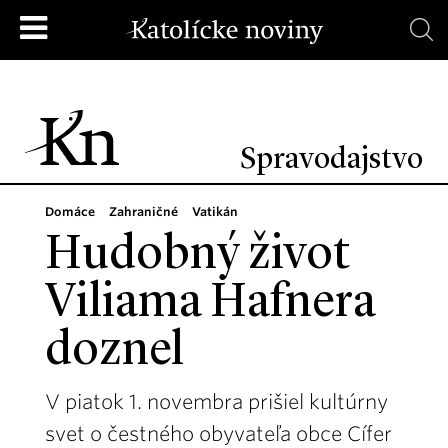
Spravodajstvo
Domáce
Zahraničné
Vatikán
Hudobný život
Viliama Hafnera
doznel
V piatok 1. novembra prišiel kultúrny
svet o čestného obyvateľa obce Cífer