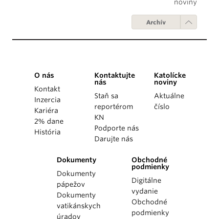
noviny
Archív
O nás
Kontaktujte
Katolícke
nás
noviny
Kontakt
Staň sa
Aktuálne
Inzercia
reportérom
číslo
Kariéra
KN
2% dane
Podporte nás
História
Darujte nás
Dokumenty
Obchodné
podmienky
Dokumenty
Digitálne
pápežov
vydanie
Dokumenty
Obchodné
vatikánskych
podmienky
úradov