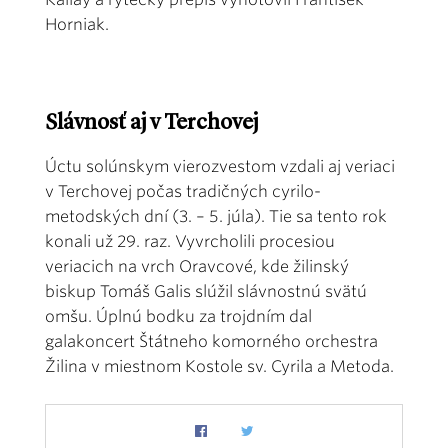
Horniak.
Slávnosť aj v Terchovej
Úctu solúnskym vierozvestom vzdali aj veriaci
v Terchovej počas tradičných cyrilo-
metodských dní (3. – 5. júla). Tie sa tento rok
konali už 29. raz. Vyvrcholili procesiou
veriacich na vrch Oravcové, kde žilinský
biskup Tomáš Galis slúžil slávnostnú svätú
omšu. Úplnú bodku za trojdním dal
galakoncert Štátneho komorného orchestra
Žilina v miestnom Kostole sv. Cyrila a Metoda.