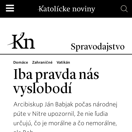
Spravodajstvo
Domáce
Zahraničné
Vatikán
Iba pravda nás
vyslobodí
Arcibiskup Ján Babjak počas národnej
púte v Nitre upozornil, že nie ľudia
určujú, čo je morálne a čo nemorálne,