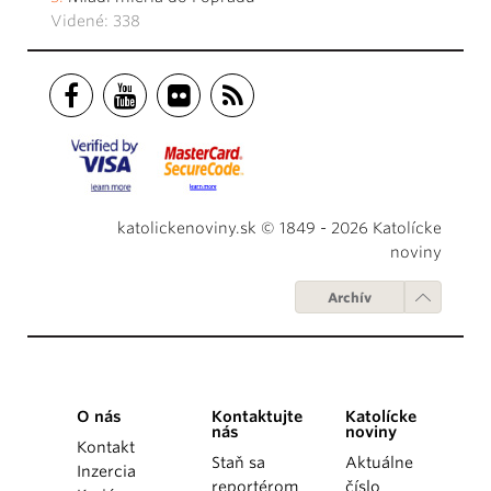
Videné: 338
katolickenoviny.sk © 1849 - 2026 Katolícke
noviny
Archív
O nás
Kontaktujte
Katolícke
nás
noviny
Kontakt
Staň sa
Aktuálne
Inzercia
reportérom
číslo