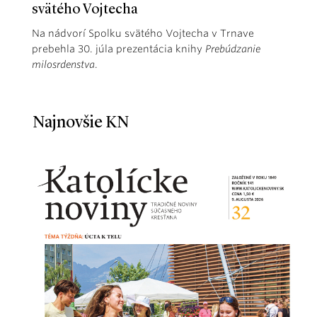
svätého Vojtecha
Na nádvorí Spolku svätého Vojtecha v Trnave
prebehla 30. júla prezentácia knihy
Prebúdzanie
milosrdenstva
.
Najnovšie KN