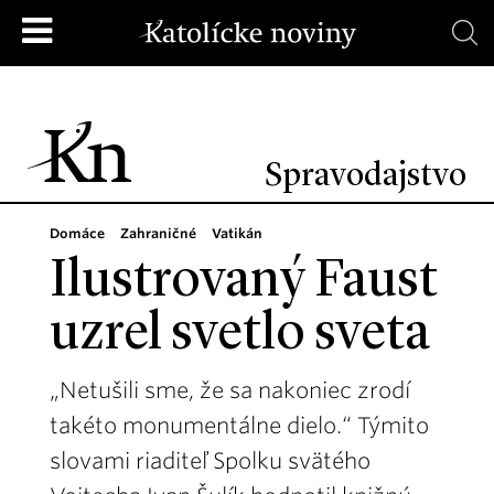
Spravodajstvo
Domáce
Zahraničné
Vatikán
Ilustrovaný Faust
uzrel svetlo sveta
„Netušili sme, že sa nakoniec zrodí
takéto monumentálne dielo.“ Týmito
slovami riaditeľ Spolku svätého