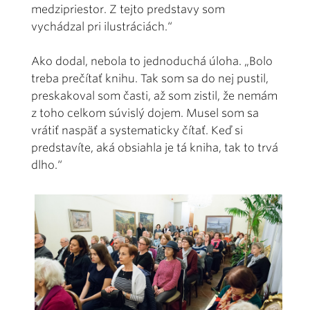
medzipriestor. Z tejto predstavy som
vychádzal pri ilustráciách.“
Ako dodal, nebola to jednoduchá úloha. „Bolo
treba prečítať knihu. Tak som sa do nej pustil,
preskakoval som časti, až som zistil, že nemám
z toho celkom súvislý dojem. Musel som sa
vrátiť naspäť a systematicky čítať. Keď si
predstavíte, aká obsiahla je tá kniha, tak to trvá
dlho.“