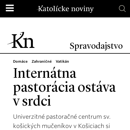
Spravodajstvo
Domáce
Zahraničné
Vatikán
Internátna
pastorácia ostáva
v srdci
Univerzitné pastoračné centrum sv.
košických mučeníkov v Košiciach si