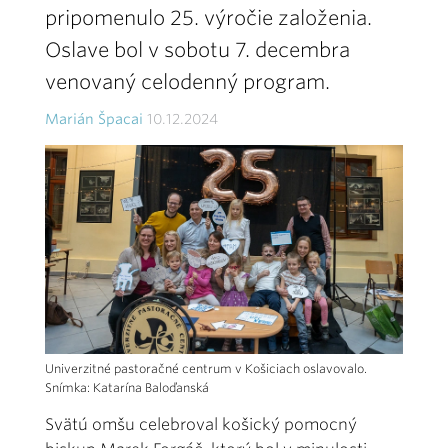
pripomenulo 25. výročie založenia.
Oslave bol v sobotu 7. decembra
venovaný celodenný program.
Marián Špacai
10.12.2024
Univerzitné pastoračné centrum v Košiciach oslavovalo.
Snímka: Katarína Baloďanská
Svätú omšu celebroval košický pomocný