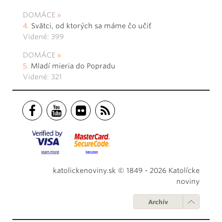
DOMÁCE
Svätci, od ktorých sa máme čo učiť
Videné: 399
DOMÁCE
Mladí mieria do Popradu
Videné: 321
katolickenoviny.sk © 1849 - 2026 Katolícke
noviny
Archív