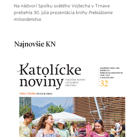
Na nádvorí Spolku svätého Vojtecha v Trnave
prebehla 30. júla prezentácia knihy
Prebúdzanie
milosrdenstva
.
Najnovšie KN