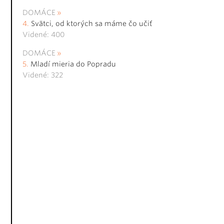
DOMÁCE
Svätci, od ktorých sa máme čo učiť
Videné: 400
DOMÁCE
Mladí mieria do Popradu
Videné: 322