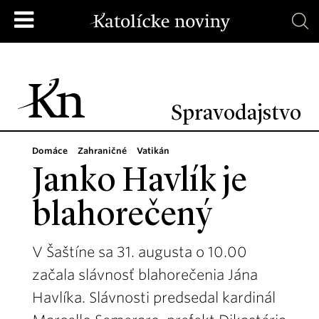
Spravodajstvo
Domáce
Zahraničné
Vatikán
Janko Havlík je
blahorečený
V Šaštíne sa 31. augusta o 10.00
začala slávnosť blahorečenia Jána
Havlíka. Slávnosti predsedal kardinál