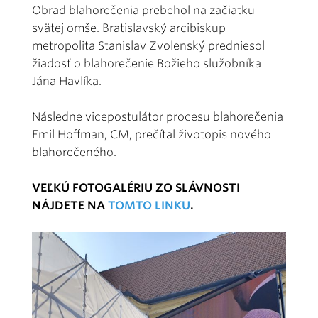
Obrad blahorečenia prebehol na začiatku
svätej omše. Bratislavský arcibiskup
metropolita Stanislav Zvolenský predniesol
žiadosť o blahorečenie Božieho služobníka
Jána Havlíka.
Následne vicepostulátor procesu blahorečenia
Emil Hoffman, CM, prečítal životopis nového
blahorečeného.
VEĽKÚ FOTOGALÉRIU ZO SLÁVNOSTI
NÁJDETE NA
TOMTO LINKU
.