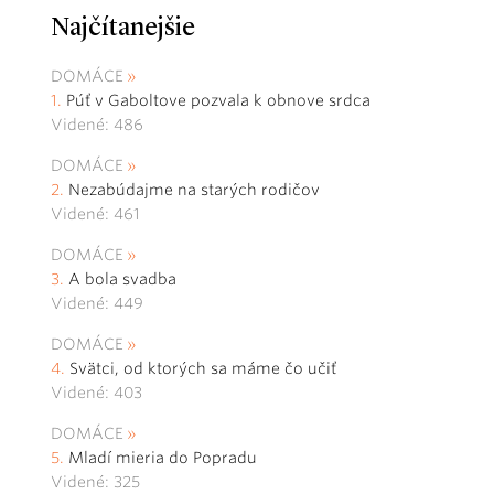
Najčítanejšie
DOMÁCE
Púť v Gaboltove pozvala k obnove srdca
Videné: 486
DOMÁCE
Nezabúdajme na starých rodičov
Videné: 461
DOMÁCE
A bola svadba
Videné: 449
DOMÁCE
Svätci, od ktorých sa máme čo učiť
Videné: 403
DOMÁCE
Mladí mieria do Popradu
Videné: 325