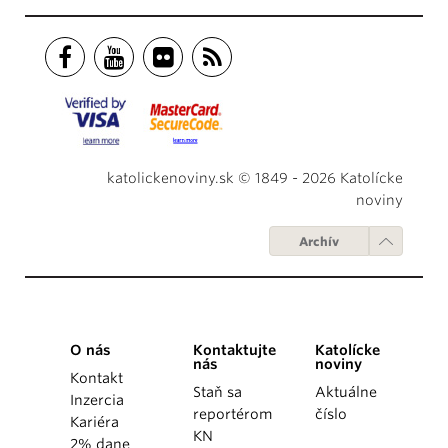
katolickenoviny.sk © 1849 - 2026 Katolícke
noviny
Archív
O nás
Kontaktujte
Katolícke
nás
noviny
Kontakt
Staň sa
Aktuálne
Inzercia
reportérom
číslo
Kariéra
KN
2% dane