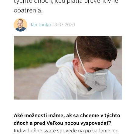
týchto dňoch, keď platia preventívne
opatrenia.
Ján Lauko
23.03.2020
Aké možnosti máme, ak sa chceme v týchto
dňoch a pred Veľkou nocou vyspovedať?
Individuálne sväté spovede na požiadanie nie