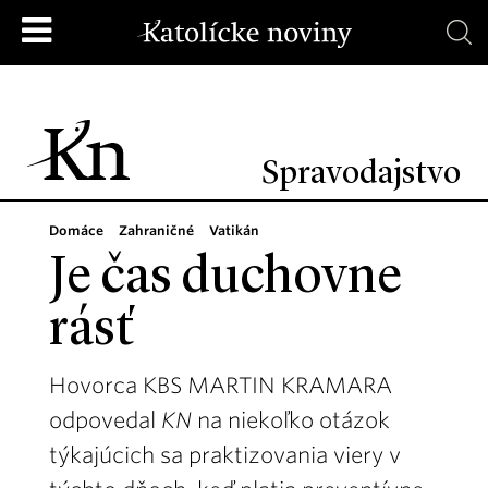
Spravodajstvo
Domáce
Zahraničné
Vatikán
Je čas duchovne
rásť
Hovorca KBS MARTIN KRAMARA
odpovedal
KN
na niekoľko otázok
týkajúcich sa praktizovania viery v