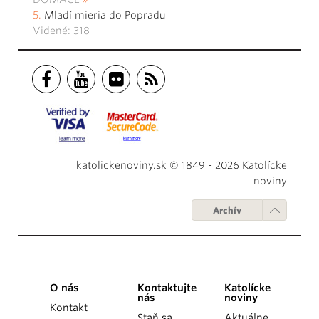
Mladí mieria do Popradu
Videné: 318
katolickenoviny.sk © 1849 - 2026 Katolícke
noviny
Archív
O nás
Kontaktujte
Katolícke
nás
noviny
Kontakt
Staň sa
Aktuálne