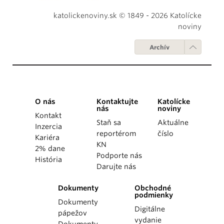
katolickenoviny.sk © 1849 - 2026 Katolícke
noviny
Archív
O nás
Kontaktujte
Katolícke
nás
noviny
Kontakt
Staň sa
Aktuálne
Inzercia
reportérom
číslo
Kariéra
KN
2% dane
Podporte nás
História
Darujte nás
Dokumenty
Obchodné
podmienky
Dokumenty
Digitálne
pápežov
vydanie