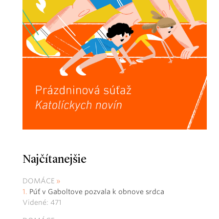
Najčítanejšie
DOMÁCE
Púť v Gaboltove pozvala k obnove srdca
Videné: 471