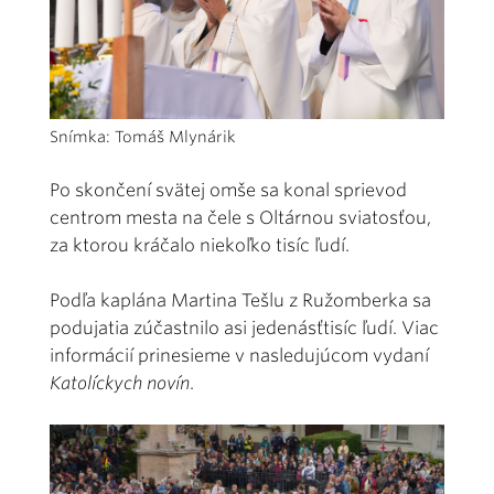
Snímka: Tomáš Mlynárik
Po skončení svätej omše sa konal sprievod
centrom mesta na čele s Oltárnou sviatosťou,
za ktorou kráčalo niekoľko tisíc ľudí.
Podľa kaplána Martina Tešlu z Ružomberka sa
podujatia zúčastnilo asi jedenásťtisíc ľudí. Viac
informácií prinesieme v nasledujúcom vydaní
Katolíckych novín
.