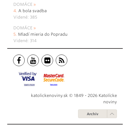
DOMÁCE
A bola svadba
Videné: 385
DOMÁCE
Mladí mieria do Popradu
Videné: 314
katolickenoviny.sk © 1849 - 2026 Katolícke
noviny
Archív