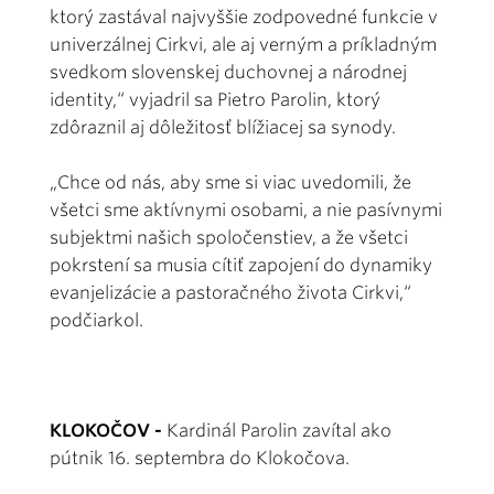
ktorý zastával najvyššie zodpovedné funkcie v
univerzálnej Cirkvi, ale aj verným a príkladným
svedkom slovenskej duchovnej a národnej
identity,“ vyjadril sa Pietro Parolin, ktorý
zdôraznil aj dôležitosť blížiacej sa synody.
„Chce od nás, aby sme si viac uvedomili, že
všetci sme aktívnymi osobami, a nie pasívnymi
subjektmi našich spoločenstiev, a že všetci
pokrstení sa musia cítiť zapojení do dynamiky
evanjelizácie a pastoračného života Cirkvi,“
podčiarkol.
KLOKOČOV -
Kardinál Parolin zavítal ako
pútnik 16. septembra do Klokočova.