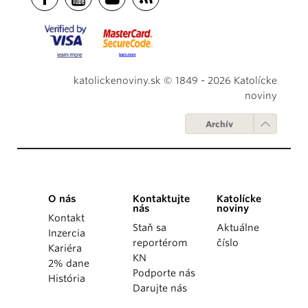
katolickenoviny.sk © 1849 - 2026 Katolícke
noviny
Archív
O nás
Kontaktujte
Katolícke
nás
noviny
Kontakt
Staň sa
Aktuálne
Inzercia
reportérom
číslo
Kariéra
KN
2% dane
Podporte nás
História
Darujte nás