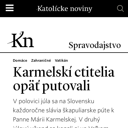
Spravodajstvo
Domáce
Zahraničné
Vatikán
Karmelskí ctitelia
opäť putovali
V polovici júla sa na Slovensku
každoročne slávia škapuliarske púte k
Panne Márii Karmelskej. V druhý