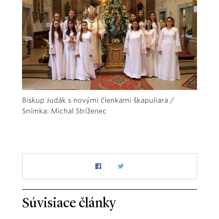
Biskup Judák s novými členkami škapuliara /
Snímka: Michal Stríženec
Súvisiace články