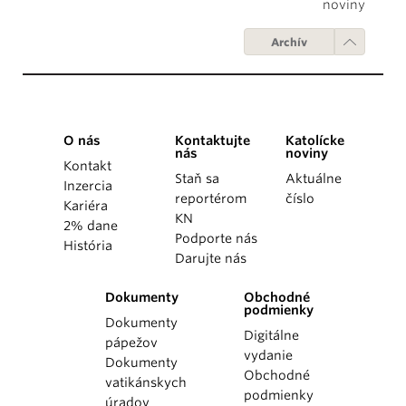
noviny
Archív
O nás
Kontaktujte
Katolícke
nás
noviny
Kontakt
Staň sa
Aktuálne
Inzercia
reportérom
číslo
Kariéra
KN
2% dane
Podporte nás
História
Darujte nás
Dokumenty
Obchodné
podmienky
Dokumenty
Digitálne
pápežov
vydanie
Dokumenty
Obchodné
vatikánskych
podmienky
úradov