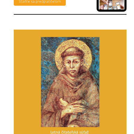
Staňte sa predplatiteľom