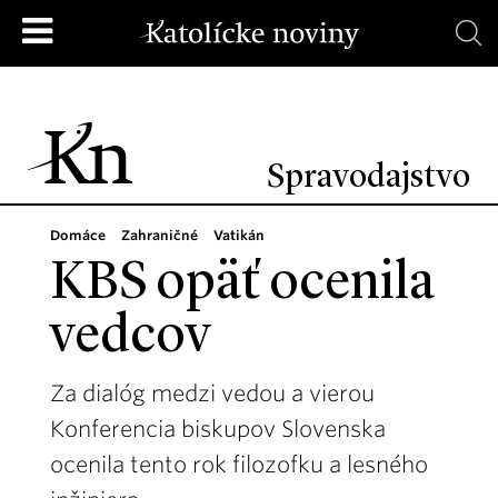
Spravodajstvo
Domáce
Zahraničné
Vatikán
KBS opäť ocenila
vedcov
Za dialóg medzi vedou a vierou
Konferencia biskupov Slovenska
ocenila tento rok filozofku a lesného