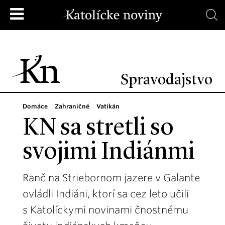
Spravodajstvo
Domáce
Zahraničné
Vatikán
KN sa stretli so
svojimi Indiánmi
Ranč na Striebornom jazere v Galante
ovládli Indiáni, ktorí sa cez leto učili
s Katolíckymi novinami čnostnému