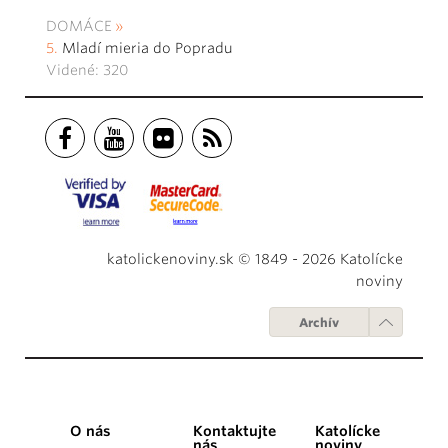
DOMÁCE
Mladí mieria do Popradu
Videné: 320
katolickenoviny.sk © 1849 - 2026 Katolícke
noviny
Archív
O nás
Kontaktujte
Katolícke
nás
noviny