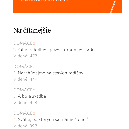
Najčítanejšie
DOMÁCE
Púť v Gaboltove pozvala k obnove srdca
Videné: 478
DOMÁCE
Nezabúdajme na starých rodičov
Videné: 444
DOMÁCE
A bola svadba
Videné: 428
DOMÁCE
Svätci, od ktorých sa máme čo učiť
Videné: 398