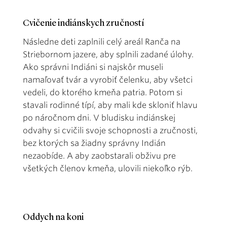
Cvičenie indiánskych zručností
Následne deti zaplnili celý areál Ranča na
Striebornom jazere, aby splnili zadané úlohy.
Ako správni Indiáni si najskôr museli
namaľovať tvár a vyrobiť čelenku, aby všetci
vedeli, do ktorého kmeňa patria. Potom si
stavali rodinné típí, aby mali kde skloniť hlavu
po náročnom dni. V bludisku indiánskej
odvahy si cvičili svoje schopnosti a zručnosti,
bez ktorých sa žiadny správny Indián
nezaobíde. A aby zaobstarali obživu pre
všetkých členov kmeňa, ulovili niekoľko rýb.
Oddych na koni