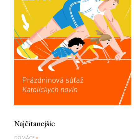
Najčítanejšie
DOMÁCE