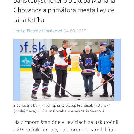
banskobystrického biskupa Mariána
Chovanca a primátora mesta Levice
Jána Krtíka.
Lenka Piatrov Horáková
04.03.2025
Slávnostné buly vhodil spišský biskup František Trstenský
(druhý zľava). Snímka: Čovek a Viera/Mária Švecová
Na zimnom štadióne v Leviciach sa uskutočnil
už 9. ročník turnaja, na ktorom sa stretli kňazi