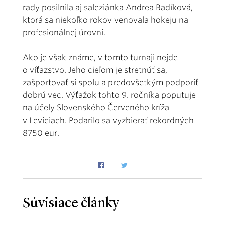
rady posilnila aj saleziánka Andrea Badíková,
ktorá sa niekoľko rokov venovala hokeju na
profesionálnej úrovni.
Ako je však známe, v tomto turnaji nejde
o víťazstvo. Jeho cieľom je stretnúť sa,
zašportovať si spolu a predovšetkým podporiť
dobrú vec. Výťažok tohto 9. ročníka poputuje
na účely Slovenského Červeného kríža
v Leviciach. Podarilo sa vyzbierať rekordných
8750 eur.
Súvisiace články