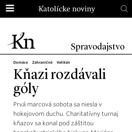
Spravodajstvo
Domáce
Zahraničné
Vatikán
Kňazi rozdávali
góly
Prvá marcová sobota sa niesla v
hokejovom duchu. Charitatívny turnaj
kňazov sa konal pod záštitou