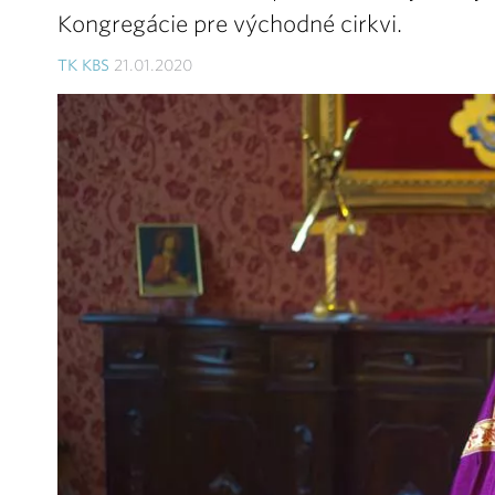
Kongregácie pre východné cirkvi.
TK KBS
21.01.2020