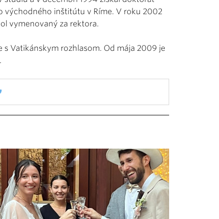
o východného inštitútu v Ríme. V roku 2002
 bol vymenovaný za rektora.
e s Vatikánskym rozhlasom. Od mája 2009 je
.