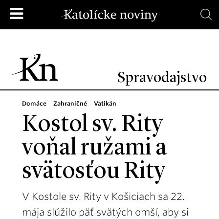
Spravodajstvo
Domáce
Zahraničné
Vatikán
Kostol sv. Rity
voňal ružami a
svätosťou Rity
V Kostole sv. Rity v Košiciach sa 22.
mája slúžilo päť svätých omší, aby si