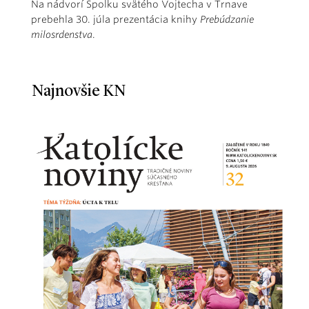
Na nádvorí Spolku svätého Vojtecha v Trnave
prebehla 30. júla prezentácia knihy
Prebúdzanie
milosrdenstva
.
Najnovšie KN