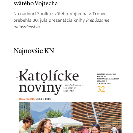
svätého Vojtecha
Na nádvorí Spolku svätého Vojtecha v Trnave
prebehla 30. júla prezentácia knihy
Prebúdzanie
milosrdenstva
.
Najnovšie KN