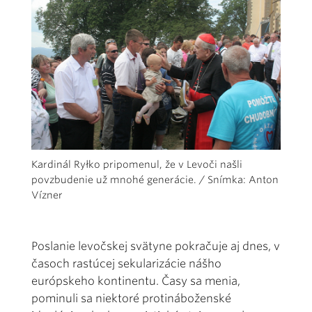
Kardinál Ryłko pripomenul, že v Levoči našli
povzbudenie už mnohé generácie. / Snímka: Anton
Vízner
Poslanie levočskej svätyne pokračuje aj dnes, v
časoch rastúcej sekularizácie nášho
európskeho kontinentu. Časy sa menia,
pominuli sa niektoré protináboženské