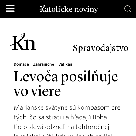
Spravodajstvo
Domáce
Zahraničné
Vatikán
Levoča posilňuje
vo viere
Mariánske svätyne sú kompasom pre
tých, čo sa stratili a hľadajú Boha. I
tieto slová odzneli na tohtoročnej