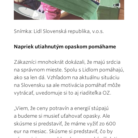
Snímka: Lidl Slovenská republika, v.o.s.
Napriek utiahnutým opaskom pomáhame
Zákazníci mnohokrát dokázali, že majú srdcia
na správnom mieste. Spolu s Lidlom pomáhajú,
ako sa len dá. Vzhľadom na aktuálnu situáciu
na Slovensku sa ale motivácia pomáhať môže
vytrácať, uvedomuje si to aj riaditeľka OZ.
„Viem, že ceny potravín a energií stúpajú
a budeme si musieť uťahovať opasky. Ale
skúsme si predstaviť, že máme vyžiť zo 600
eur na mesiac. Skúsme si predstaviť, čo by