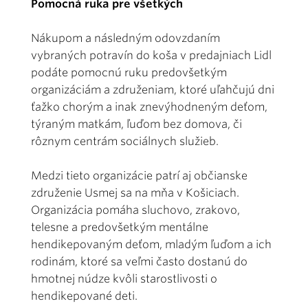
Pomocná ruka pre všetkých
Nákupom a následným odovzdaním
vybraných potravín do koša v predajniach Lidl
podáte pomocnú ruku predovšetkým
organizáciám a združeniam, ktoré uľahčujú dni
ťažko chorým a inak znevýhodneným deťom,
týraným matkám, ľuďom bez domova, či
rôznym centrám sociálnych služieb.
Medzi tieto organizácie patrí aj občianske
združenie Usmej sa na mňa v Košiciach.
Organizácia pomáha sluchovo, zrakovo,
telesne a predovšetkým mentálne
hendikepovaným deťom, mladým ľuďom a ich
rodinám, ktoré sa veľmi často dostanú do
hmotnej núdze kvôli starostlivosti o
hendikepované deti.