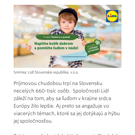
Snímka: Lidl Slovenská republika, v.o.s.
Príjmovou chudobou trpí na Slovensku
necelých 660-tisíc osôb. Spoločnosti Lidl
záleží na tom, aby sa ľuďom v krajine srdca
Európy žilo lepšie. Aj preto sa angažuje vo
viacerých témach, ktoré sa jej dotýkajú a hýbu
jej spoločnosťou.