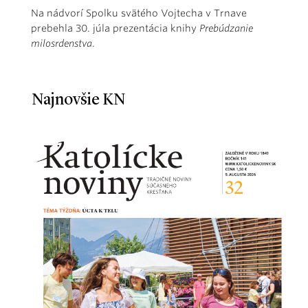
Na nádvorí Spolku svätého Vojtecha v Trnave
prebehla 30. júla prezentácia knihy
Prebúdzanie
milosrdenstva
.
Najnovšie KN