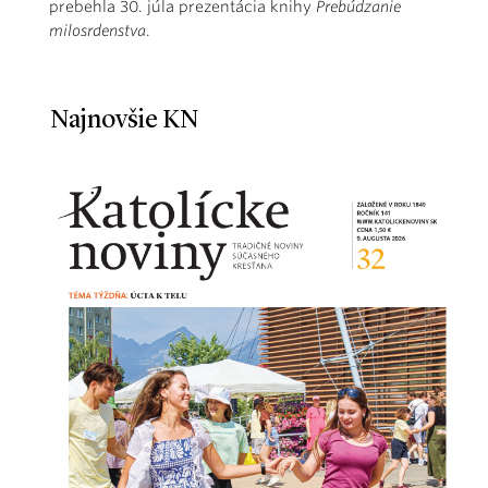
prebehla 30. júla prezentácia knihy
Prebúdzanie
milosrdenstva
.
Najnovšie KN