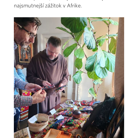
najsmutnejší zážitok v Afrike.