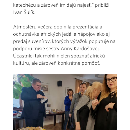
katechézu a zároveň im dajú najesť,“ priblížil
Ivan Šulík.
Atmosféru večera doplnila prezentácia a
ochutnávka afrických jedál a nápojov ako aj
predaj suvenírov, ktorých výťažok poputuje na
podporu misie sestry Anny Kardošovej.
Účastníci tak mohli nielen spoznať africkú
kultúru, ale zároveň konkrétne pomôcť.