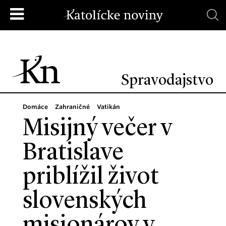
Spravodajstvo
Domáce
Zahraničné
Vatikán
Misijný večer v
Bratislave
priblížil život
slovenských