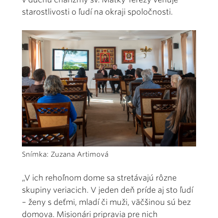
starostlivosti o ľudí na okraji spoločnosti.
Snímka: Zuzana Artimová
„V ich rehoľnom dome sa stretávajú rôzne
skupiny veriacich. V jeden deň príde aj sto ľudí
– ženy s deťmi, mladí či muži, väčšinou sú bez
domova. Misionári pripravia pre nich