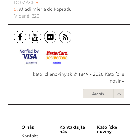
DOMÁCE
Mladí mieria do Popradu
Videné: 322
katolickenoviny.sk © 1849 - 2026 Katolícke
noviny
Archív
O nás
Kontaktujte
Katolícke
nás
noviny
Kontakt