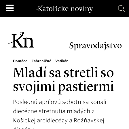
Spravodajstvo
Domáce
Zahraničné
Vatikán
Mladí sa stretli so
svojimi pastiermi
Poslednú aprílovú sobotu sa konali
diecézne stretnutia mladých z
Košickej arcidiecézy a Rožňavskej