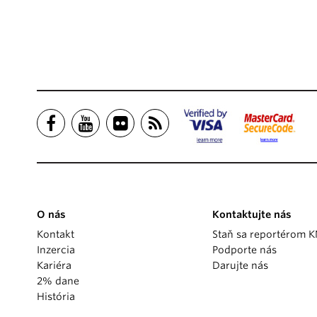
O nás
Kontaktujte nás
Kontakt
Staň sa reportérom 
Inzercia
Podporte nás
Kariéra
Darujte nás
2% dane
História