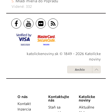
Mladí mieria do Popradu
Videné: 332
katolickenoviny.sk © 1849 - 2026 Katolícke
noviny
Archív
O nás
Kontaktujte
Katolícke
nás
noviny
Kontakt
Staň sa
Aktuálne
Inzercia