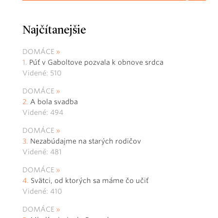
Najčítanejšie
DOMÁCE
Púť v Gaboltove pozvala k obnove srdca
Videné: 510
DOMÁCE
A bola svadba
Videné: 494
DOMÁCE
Nezabúdajme na starých rodičov
Videné: 481
DOMÁCE
Svätci, od ktorých sa máme čo učiť
Videné: 410
DOMÁCE