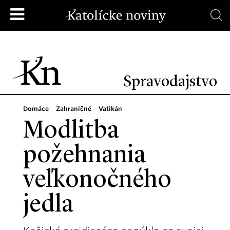
Spravodajstvo
Domáce
Zahraničné
Vatikán
Modlitba
požehnania
veľkonočného
jedla