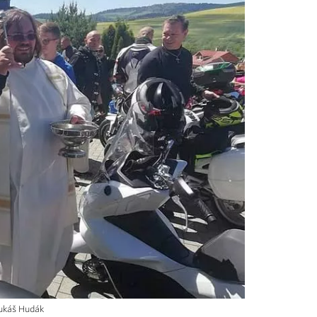
Lukáš Hudák