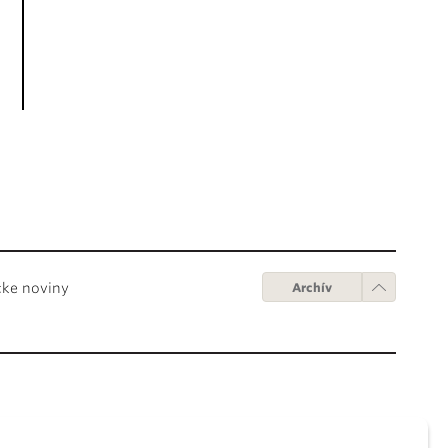
cke noviny
Archív
Obchodné podmienky