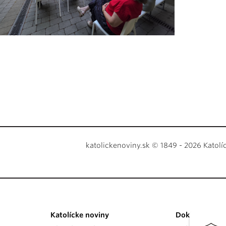
katolickenoviny.sk © 1849 - 2026 Katolí
Katolícke noviny
Dokumenty