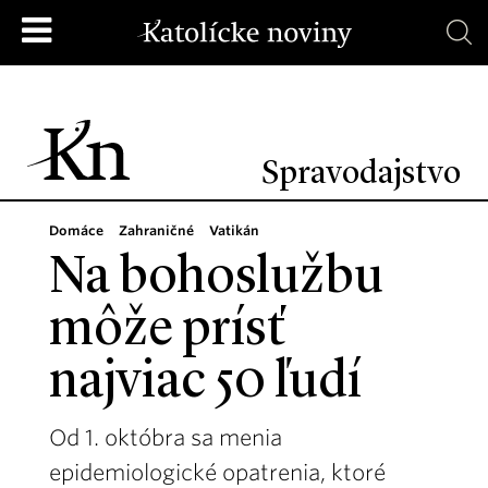
Spravodajstvo
Domáce
Zahraničné
Vatikán
Na bohoslužbu
môže prísť
najviac 50 ľudí
Od 1. októbra sa menia
epidemiologické opatrenia, ktoré