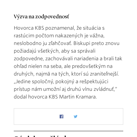
Výzva na zodpovednosť
Hovorca KBS poznamenal, že situácia s
rastúcim počtom nakazených je vážna,
neslobodno ju zľahčovať. Biskupi preto znovu
požiadajú všetkých, aby sa správali
zodpovedne, zachovávali nariadenia a brali tak
ohľad nielen na seba, ale predovšetkým na
druhých, najmä na tých, ktorí sú zraniteľnejší.
„Jedine spoločný, pokojný a rešpektujúci
prístup nám umožní aj druhú vlnu zvládnuť,“
dodal hovorca KBS Martin Kramara.