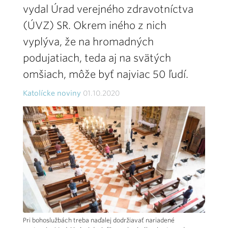
vydal Úrad verejného zdravotníctva
(ÚVZ) SR. Okrem iného z nich
vyplýva, že na hromadných
podujatiach, teda aj na svätých
omšiach, môže byť najviac 50 ľudí.
Katolícke noviny
01.10.2020
Pri bohoslužbách treba naďalej dodržiavať nariadené