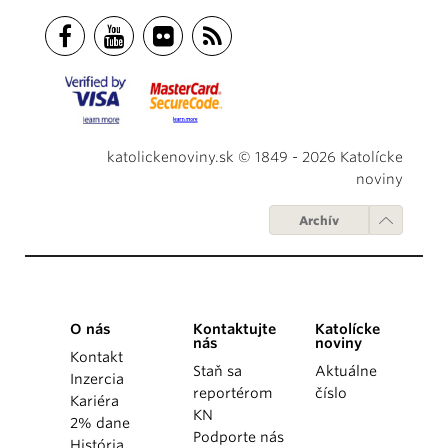
katolickenoviny.sk © 1849 - 2026 Katolícke
noviny
Archív
O nás
Kontaktujte
Katolícke
nás
noviny
Kontakt
Staň sa
Aktuálne
Inzercia
reportérom
číslo
Kariéra
KN
2% dane
Podporte nás
História