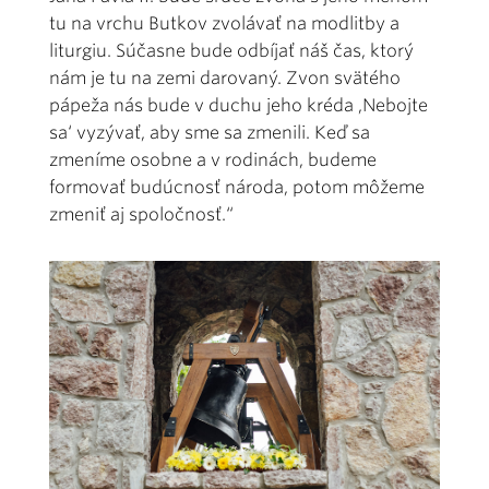
tu na vrchu Butkov zvolávať na modlitby a
liturgiu. Súčasne bude odbíjať náš čas, ktorý
nám je tu na zemi darovaný. Zvon svätého
pápeža nás bude v duchu jeho kréda ,Nebojte
sa‘ vyzývať, aby sme sa zmenili. Keď sa
zmeníme osobne a v rodinách, budeme
formovať budúcnosť národa, potom môžeme
zmeniť aj spoločnosť.“