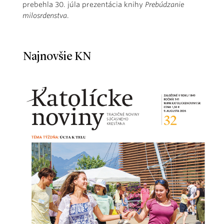
prebehla 30. júla prezentácia knihy
Prebúdzanie
milosrdenstva
.
Najnovšie KN