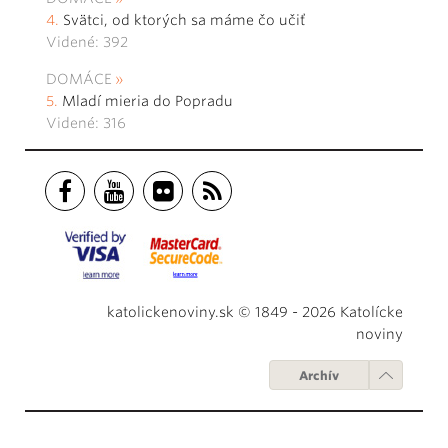
Svätci, od ktorých sa máme čo učiť
Videné: 392
DOMÁCE
Mladí mieria do Popradu
Videné: 316
katolickenoviny.sk © 1849 - 2026 Katolícke
noviny
Archív