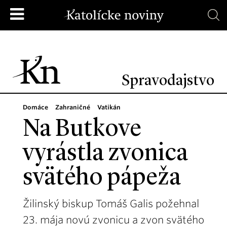
Spravodajstvo
Domáce
Zahraničné
Vatikán
Na Butkove
vyrástla zvonica
svätého pápeža
Žilinský biskup Tomáš Galis požehnal
23. mája novú zvonicu a zvon svätého