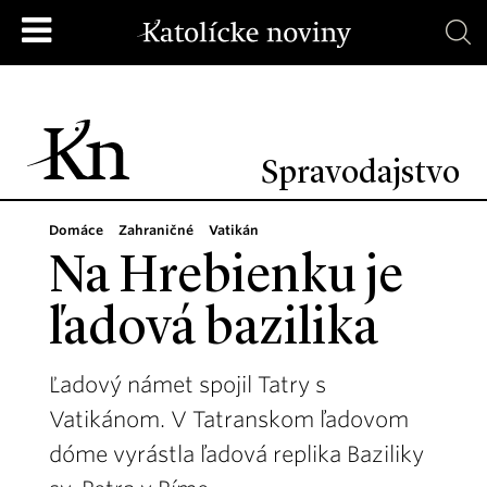
Spravodajstvo
Domáce
Zahraničné
Vatikán
Na Hrebienku je
ľadová bazilika
Ľadový námet spojil Tatry s
Vatikánom. V Tatranskom ľadovom
dóme vyrástla ľadová replika Baziliky