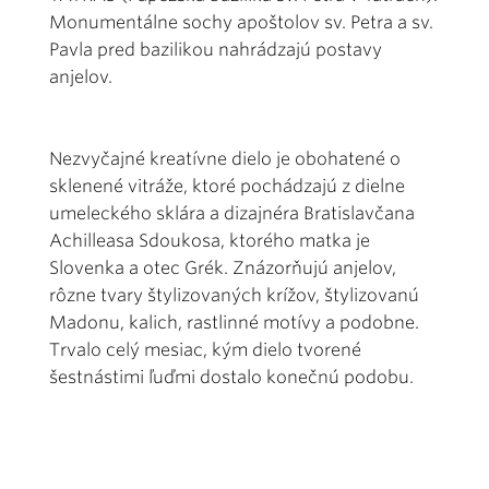
Monumentálne sochy apoštolov sv. Petra a sv.
Pavla pred bazilikou nahrádzajú postavy
anjelov.
Nezvyčajné kreatívne dielo je obohatené o
sklenené vitráže, ktoré pochádzajú z dielne
umeleckého sklára a dizajnéra Bratislavčana
Achilleasa Sdoukosa, ktorého matka je
Slovenka a otec Grék. Znázorňujú anjelov,
rôzne tvary štylizovaných krížov, štylizovanú
Madonu, kalich, rastlinné motívy a podobne.
Trvalo celý mesiac, kým dielo tvorené
šestnástimi ľuďmi dostalo konečnú podobu.