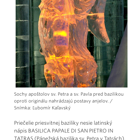
Sochy apoštolov sv. Petra a sv. Pavla pred bazilikou
oproti originálu nahrádzajú postavy anjelov. /
Snímka: Ľubomír Kaľavský
Priečelie priesvitnej baziliky nesie latinský
nápis BASILICA PAPALE DI SAN PIETRO IN
TATRAS (Pápežská bazilika sv. Petra v Tatrách).