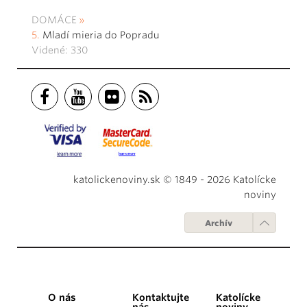
DOMÁCE
Mladí mieria do Popradu
Videné: 330
katolickenoviny.sk © 1849 - 2026 Katolícke
noviny
Archív
O nás
Kontaktujte
Katolícke
nás
noviny