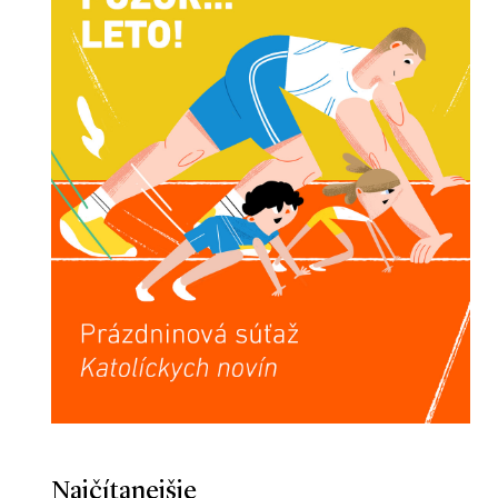
Najčítanejšie