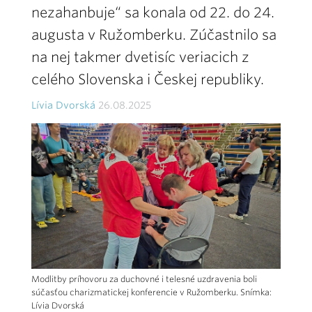
nezahanbuje“ sa konala od 22. do 24.
augusta v Ružomberku. Zúčastnilo sa
na nej takmer dvetisíc veriacich z
celého Slovenska i Českej republiky.
Lívia Dvorská
26.08.2025
Modlitby príhovoru za duchovné i telesné uzdravenia boli
súčasťou charizmatickej konferencie v Ružomberku. Snímka:
Lívia Dvorská