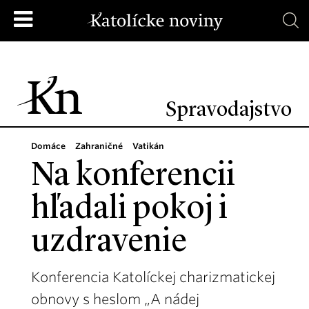
Spravodajstvo
Domáce
Zahraničné
Vatikán
Na konferencii
hľadali pokoj i
uzdravenie
Konferencia Katolíckej charizmatickej
obnovy s heslom „A nádej