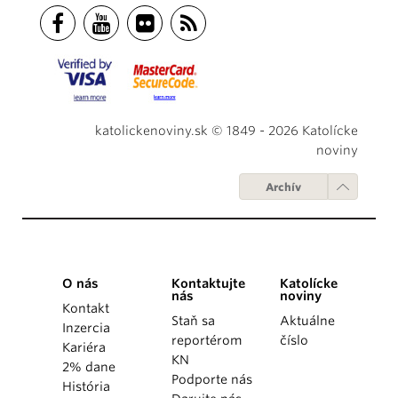
katolickenoviny.sk © 1849 - 2026 Katolícke
noviny
Archív
O nás
Kontaktujte
Katolícke
nás
noviny
Kontakt
Staň sa
Aktuálne
Inzercia
reportérom
číslo
Kariéra
KN
2% dane
Podporte nás
História