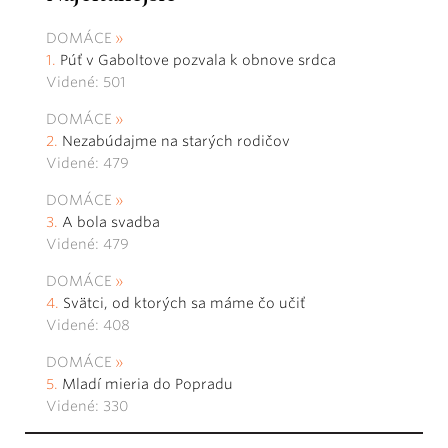
DOMÁCE
Púť v Gaboltove pozvala k obnove srdca
Videné: 501
DOMÁCE
Nezabúdajme na starých rodičov
Videné: 479
DOMÁCE
A bola svadba
Videné: 479
DOMÁCE
Svätci, od ktorých sa máme čo učiť
Videné: 408
DOMÁCE
Mladí mieria do Popradu
Videné: 330