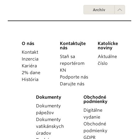
Archív
O nás
Kontaktujte
Katolícke
nás
noviny
Kontakt
Staň sa
Aktuálne
Inzercia
reportérom
číslo
Kariéra
KN
2% dane
Podporte nás
História
Darujte nás
Dokumenty
Obchodné
podmienky
Dokumenty
Digitálne
pápežov
vydanie
Dokumenty
Obchodné
vatikánskych
podmienky
úradov
GDPR