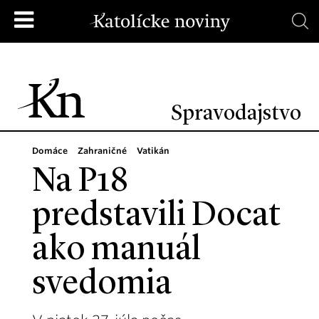
Spravodajstvo
Domáce
Zahraničné
Vatikán
Na P18
predstavili Docat
ako manuál
svedomia