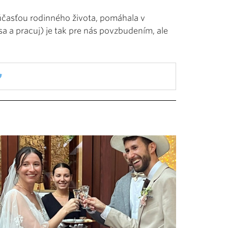
účasťou rodinného života, pomáhala v
sa a pracuj) je tak pre nás povzbudením, ale