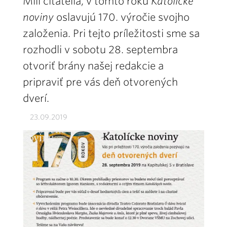
Milí čitatelia, v tomto roku
Katolícke
noviny
oslavujú 170. výročie svojho
založenia. Pri tejto príležitosti sme sa
rozhodli v sobotu 28. septembra
otvoriť brány našej redakcie a
pripraviť pre vás deň otvorených
dverí.
23.09.2019