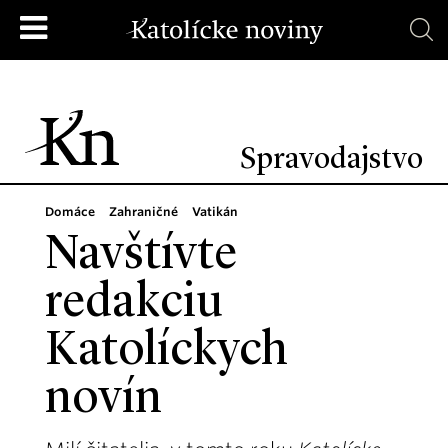
Spravodajstvo
Domáce
Zahraničné
Vatikán
Navštívte
redakciu
Katolíckych
novín