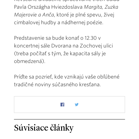
Pavla Országha Hviezdoslava
Margita, Zuzka
Majerovie a Anča
, ktoré je plné spevu, živej
cimbalovej hudby a nádhernej poézie.
Predstavenie sa bude konať o 12.30 v
koncertnej sále Dvorana na Zochovej ulici
(treba počítať s tým, že kapacita sály je
obmedzená).
Príďte sa pozrieť, kde vznikajú vaše obľúbené
tradičné noviny súčasného kresťana.
Súvisiace články