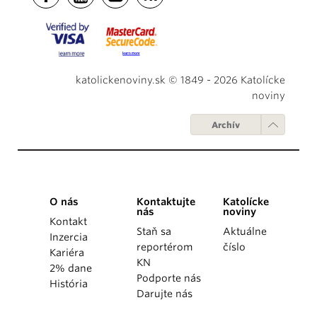
katolickenoviny.sk © 1849 - 2026 Katolícke
noviny
Archív
O nás
Kontaktujte
Katolícke
nás
noviny
Kontakt
Staň sa
Aktuálne
Inzercia
reportérom
číslo
Kariéra
KN
2% dane
Podporte nás
História
Darujte nás