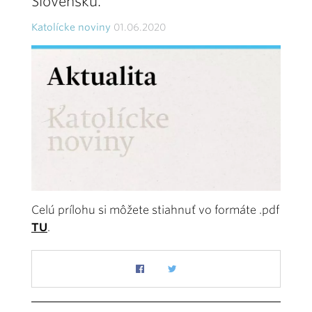
Slovensku.
Katolícke noviny
01.06.2020
Celú prílohu si môžete stiahnuť vo formáte .pdf
TU
.