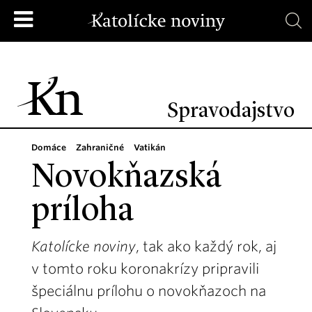
Spravodajstvo
Domáce
Zahraničné
Vatikán
Novokňazská
príloha
Katolícke noviny
, tak ako každý rok, aj
v tomto roku koronakrízy pripravili
špeciálnu prílohu o novokňazoch na