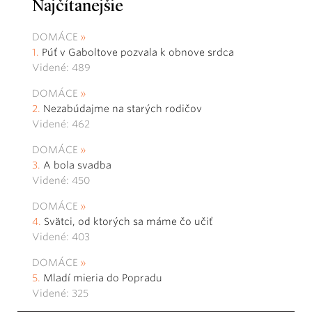
Najčítanejšie
DOMÁCE
Púť v Gaboltove pozvala k obnove srdca
Videné: 489
DOMÁCE
Nezabúdajme na starých rodičov
Videné: 462
DOMÁCE
A bola svadba
Videné: 450
DOMÁCE
Svätci, od ktorých sa máme čo učiť
Videné: 403
DOMÁCE
Mladí mieria do Popradu
Videné: 325