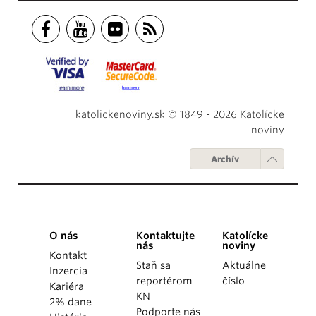
katolickenoviny.sk © 1849 - 2026 Katolícke
noviny
Archív
O nás
Kontaktujte
Katolícke
nás
noviny
Kontakt
Staň sa
Aktuálne
Inzercia
reportérom
číslo
Kariéra
KN
2% dane
Podporte nás