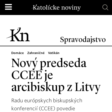
Spravodajstvo
Domáce
Zahraničné
Vatikán
Nový predseda
CCEE je
arcibiskup z Litvy
Radu európskych biskupských
konferencií (CCEE) povedie