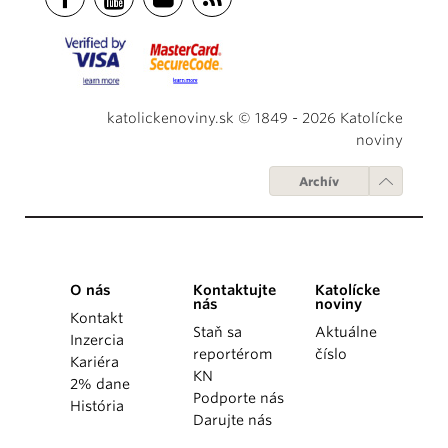
katolickenoviny.sk © 1849 - 2026 Katolícke
noviny
Archív
O nás
Kontaktujte
Katolícke
nás
noviny
Kontakt
Staň sa
Aktuálne
Inzercia
reportérom
číslo
Kariéra
KN
2% dane
Podporte nás
História
Darujte nás