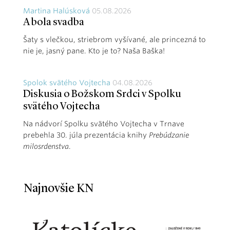
Martina Halúsková
05.08.2026
A bola svadba
Šaty s vlečkou, striebrom vyšívané, ale princezná to
nie je, jasný pane. Kto je to? Naša Baška!
Spolok svätého Vojtecha
04.08.2026
Diskusia o Božskom Srdci v Spolku
svätého Vojtecha
Na nádvorí Spolku svätého Vojtecha v Trnave
prebehla 30. júla prezentácia knihy
Prebúdzanie
milosrdenstva
.
Najnovšie KN